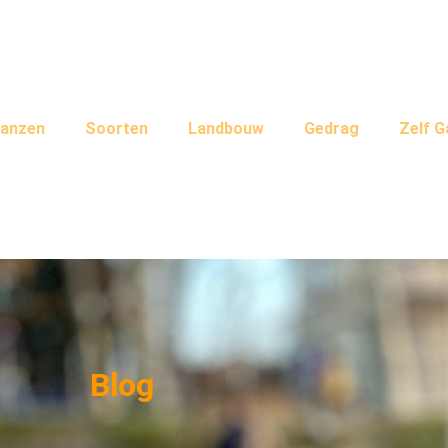
anzen
Soorten
Landbouw
Gedrag
Zelf 
Blog