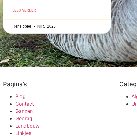
LEES VERDER
Renelobbe
juli 5, 2026
Pagina’s
Categ
Blog
A
Contact
Un
Ganzen
Gedrag
Landbouw
Linkjes