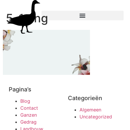
5-1.png
Pagina’s
Categorieën
Blog
Contact
Algemeen
Ganzen
Uncategorized
Gedrag
Landbouw