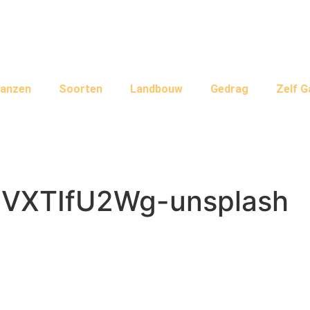
anzen
Soorten
Landbouw
Gedrag
Zelf 
SVXTIfU2Wg-unsplash