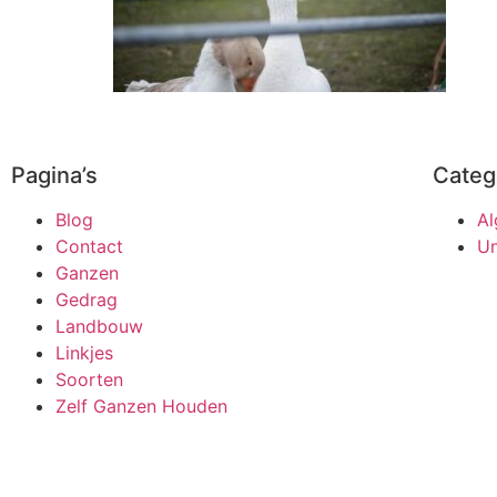
Pagina’s
Categ
Blog
A
Contact
Un
Ganzen
Gedrag
Landbouw
Linkjes
Soorten
Zelf Ganzen Houden