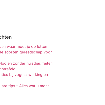
chten
en waar moet je op letten
nde soorten gereedschap voor
looien zonder huisdier: feiten
ontrafeld
ties bij vogels: werking en
 ara tips – Alles wat u moet